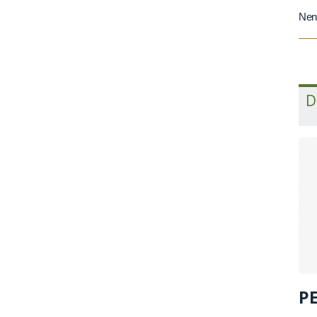
Nen
D
PE