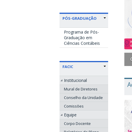
PÓS-GRADUAÇÃO
Programa de Pós-
Graduação em
Ciências Contábeis
Gru
FACIC
Institucional
A
Mural de Diretores
Conselho da Unidade
Comissões
Equipe
Corpo Docente
Relatórios do Plano