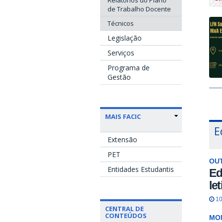
de Trabalho Docente
Técnicos
Legislação
Serviços
Programa de
Gestão
MAIS FACIC
E
Extensão
PET
OU
Entidades Estudantis
Ed
le
10
CENTRAL DE
CONTEÚDOS
MO