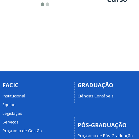
FACIC
GRADUAÇÃO
Institucional
Ciências Contábeis
Equipe
Legislação
Serviços
PÓS-GRADUAÇÃO
Programa de Gestão
Programa de Pós-Graduação