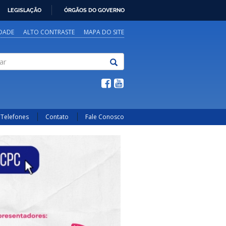
LEGISLAÇÃO
ÓRGÃOS DO GOVERNO
IDADE
ALTO CONTRASTE
MAPA DO SITE
Telefones
Contato
Fale Conosco
Next