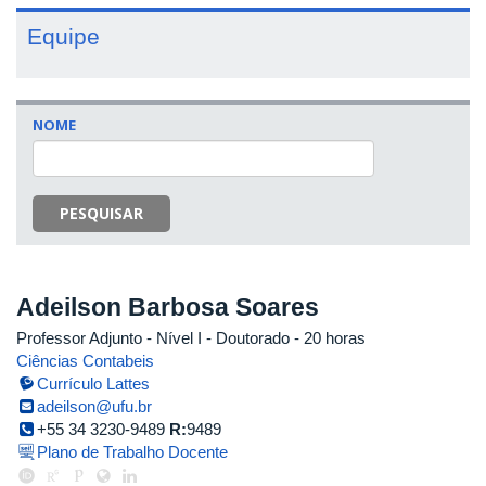
Equipe
NOME
PESQUISAR
Adeilson Barbosa Soares
Professor Adjunto - Nível I
- Doutorado
- 20 horas
Ciências Contabeis
Currículo Lattes
adeilson@ufu.br
+55 34 3230-9489
R:
9489
Plano de Trabalho Docente