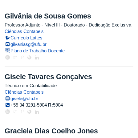
Gilvânia de Sousa Gomes
Professor Adjunto - Nível III
- Doutorado
- Dedicação Exclusiva
Ciências Contabeis
Currículo Lattes
gilvaniasg@ufu.br
Plano de Trabalho Docente
Gisele Tavares Gonçalves
Técnico em Contabilidade
Ciências Contabeis
gisele@ufu.br
+55 34 3291-5904
R:
5904
Graciela Dias Coelho Jones