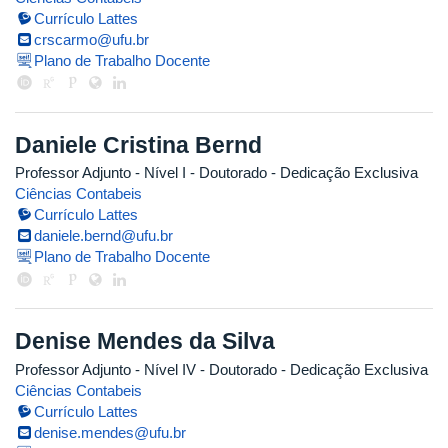
Currículo Lattes
crscarmo@ufu.br
Plano de Trabalho Docente
Daniele Cristina Bernd
Professor Adjunto - Nível I
- Doutorado
- Dedicação Exclusiva
Ciências Contabeis
Currículo Lattes
daniele.bernd@ufu.br
Plano de Trabalho Docente
Denise Mendes da Silva
Professor Adjunto - Nível IV
- Doutorado
- Dedicação Exclusiva
Ciências Contabeis
Currículo Lattes
denise.mendes@ufu.br