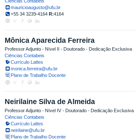
Ciências Contabeis
mauricioaugusto@ufu.br
+55 34 3239-4164
R:
4164
Mônica Aparecida Ferreira
Professor Adjunto - Nível II
- Doutorado
- Dedicação Exclusiva
Ciências Contabeis
Currículo Lattes
monica.ferreira@ufu.br
Plano de Trabalho Docente
Neirilaine Silva de Almeida
Professor Adjunto - Nível IV
- Doutorado
- Dedicação Exclusiva
Ciências Contabeis
Currículo Lattes
neirilaine@ufu.br
Plano de Trabalho Docente