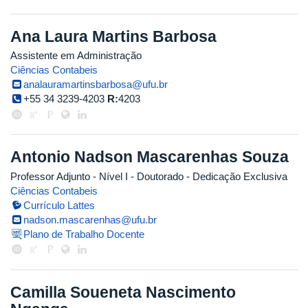
Ana Laura Martins Barbosa
Assistente em Administração
Ciências Contabeis
analauramartinsbarbosa@ufu.br
+55 34 3239-4203
R:
4203
Antonio Nadson Mascarenhas Souza
Professor Adjunto - Nível I
- Doutorado
- Dedicação Exclusiva
Ciências Contabeis
Currículo Lattes
nadson.mascarenhas@ufu.br
Plano de Trabalho Docente
Camilla Soueneta Nascimento