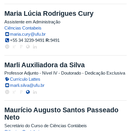
Maria Lúcia Rodrigues Cury
Assistente em Administração
Ciências Contabeis
maria.cury@ufu.br
+55 34 3239-9491
R:
9491
Marli Auxiliadora da Silva
Professor Adjunto - Nível IV
- Doutorado
- Dedicação Exclusiva
Currículo Lattes
marli.silva@ufu.br
Maurício Augusto Santos Passeado
Neto
Secretário do Curso de Ciências Contábeis