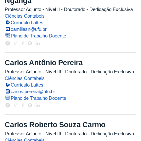
Nganga
Professor Adjunto - Nível II
- Doutorado
- Dedicação Exclusiva
Ciências Contabeis
Currículo Lattes
camillasn@ufu.br
Plano de Trabalho Docente
Carlos Antônio Pereira
Professor Adjunto - Nível III
- Doutorado
- Dedicação Exclusiva
Ciências Contabeis
Currículo Lattes
carlos.pereira@ufu.br
Plano de Trabalho Docente
Carlos Roberto Souza Carmo
Professor Adjunto - Nível III
- Doutorado
- Dedicação Exclusiva
Ciências Contabeis