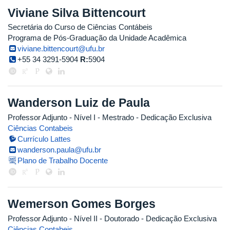
Viviane Silva Bittencourt
Secretária do Curso de Ciências Contábeis
Programa de Pós-Graduação da Unidade Acadêmica
viviane.bittencourt@ufu.br
+55 34 3291-5904
R:
5904
Wanderson Luiz de Paula
Professor Adjunto - Nível I
- Mestrado
- Dedicação Exclusiva
Ciências Contabeis
Currículo Lattes
wanderson.paula@ufu.br
Plano de Trabalho Docente
Wemerson Gomes Borges
Professor Adjunto - Nível II
- Doutorado
- Dedicação Exclusiva
Ciências Contabeis