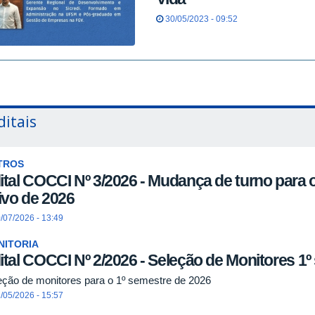
30/05/2023 - 09:52
ditais
TROS
ital COCCI Nº 3/2026 - Mudança de turno para
tivo de 2026
/07/2026 - 13:49
NITORIA
ital COCCI Nº 2/2026 - Seleção de Monitores 1
eção de monitores para o 1º semestre de 2026
/05/2026 - 15:57