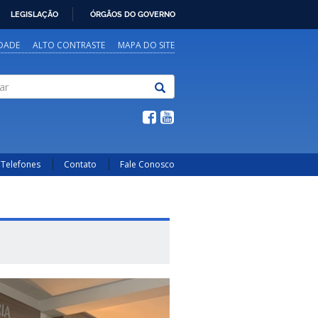
LEGISLAÇÃO
ÓRGÃOS DO GOVERNO
IDADE
ALTO CONTRASTE
MAPA DO SITE
Telefones
Contato
Fale Conosco