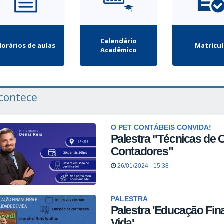
Calendário
orários de aulas
Matrícu
Acadêmico
contece
O PET CONTÁBEIS CONVIDA!
Palestra "Técnicas de O
Contadores"
26/01/2024 - 15:38
PALESTRA
Palestra 'Educação Fin
Vida'