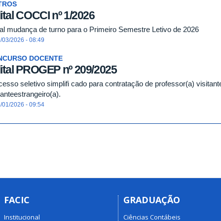
TROS
ital COCCI nº 1/2026
tal mudança de turno para o Primeiro Semestre Letivo de 2026
/03/2026 - 08:49
NCURSO DOCENTE
ital PROGEP nº 209/2025
cesso seletivo simplifi cado para contratação de professor(a) visitan
tanteestrangeiro(a).
/01/2026 - 09:54
FACIC
GRADUAÇÃO
Institucional
Ciências Contábeis