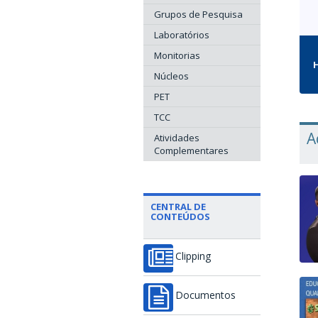
Grupos de Pesquisa
Laboratórios
Monitorias
H
Núcleos
PET
TCC
A
Atividades
Complementares
CENTRAL DE
CONTEÚDOS
Clipping
Documentos