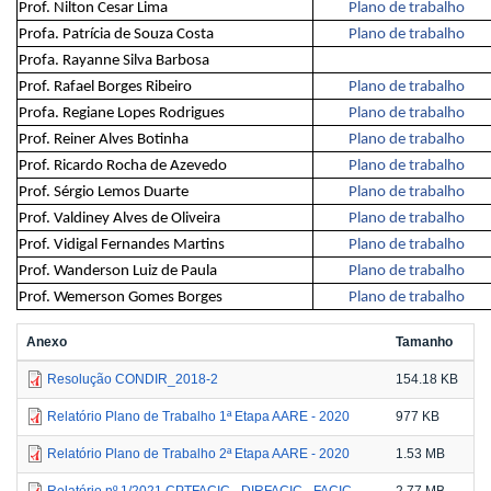
Prof. Nilton Cesar Lima
Plano de trabalho
Profa. Patrícia de Souza Costa
Plano de trabalho
Profa. Rayanne Silva Barbosa
Prof. Rafael Borges Ribeiro
Plano de trabalho
Profa. Regiane Lopes Rodrigues
Plano de trabalho
Prof. Reiner Alves Botinha
Plano de trabalho
Prof. Ricardo Rocha de Azevedo
Plano de trabalho
Prof. Sérgio Lemos Duarte
Plano de trabalho
Prof. Valdiney Alves de Oliveira
Plano de trabalho
Prof. Vidigal Fernandes Martins
Plano de trabalho
Prof. Wanderson Luiz de Paula
Plano de trabalho
Prof. Wemerson Gomes Borges
Plano de trabalho
Anexo
Tamanho
Resolução CONDIR_2018-2
154.18 KB
Relatório Plano de Trabalho 1ª Etapa AARE - 2020
977 KB
Relatório Plano de Trabalho 2ª Etapa AARE - 2020
1.53 MB
Relatório nº 1/2021 CPTFACIC - DIRFACIC - FACIC
2.77 MB