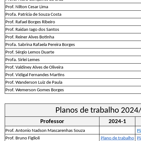
Prof. Nilton Cesar Lima
Profa. Patrícia de Souza Costa
Prof. Rafael Borges Ribeiro
Prof. Raidan Iago dos Santos
Prof. Reiner Alves Botinha
Profa. Sabrina Rafaela Pereira Borges
Prof. Sérgio Lemos Duarte
Profa. Sirlei Lemes
Prof. Valdiney Alves de Oliveira
Prof. Vidigal Fernandes Martins
Prof. Wanderson Luiz de Paula
Prof. Wemerson Gomes Borges
Planos de trabalho 2024
Professor
2024-1
Prof. Antonio Nadson Mascarenhas Souza
Pl
Prof. Bruno Figlioli
Plano de trabalho
Pl