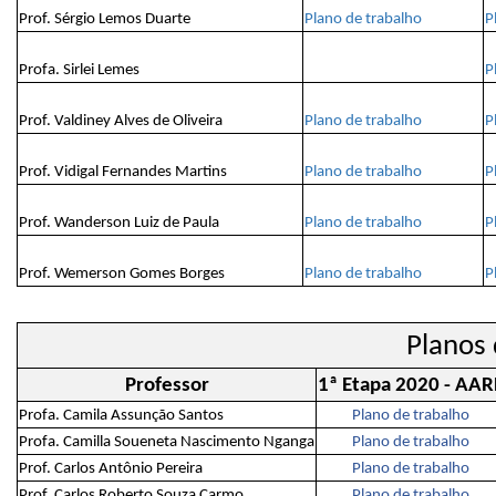
Prof. Sérgio Lemos Duarte
Plano de trabalho
P
Profa. Sirlei Lemes
P
Prof. Valdiney Alves de Oliveira
Plano de trabalho
P
Prof. Vidigal Fernandes Martins
Plano de trabalho
P
Prof. Wanderson Luiz de Paula
Plano de trabalho
P
Prof. Wemerson Gomes Borges
Plano de trabalho
P
Planos 
Professor
1ª Etapa 2020 - AAR
Profa. Camila Assunção Santos
Plano de trabalho
Profa. Camilla Soueneta Nascimento Nganga
Plano de trabalho
Prof. Carlos Antônio Pereira
Plano de trabalho
Prof. Carlos Roberto Souza Carmo
Plano de trabalho