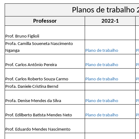
Planos de trabalho
Professor
2022-1
Prof. Bruno Figlioli
Profa. Camilla Soueneta Nascimento
Nganga
Plano de trabalho
P
Prof. Carlos Antônio Pereira
Plano de trabalho
P
Prof. Carlos Roberto Souza Carmo
Plano de trabalho
P
Profa. Daniele Cristina Bernd
Profa. Denise Mendes da Silva
Plano de trabalho
P
Prof. Edilberto Batista Mendes Neto
Plano de trabalho
P
Prof. Eduardo Mendes Nascimento