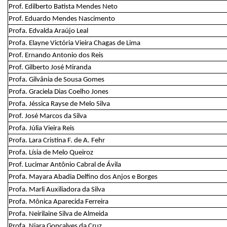
Prof. Edilberto Batista Mendes Neto
Prof. Eduardo Mendes Nascimento
Profa. Edvalda Araújo Leal
Profa. Elayne Victória Vieira Chagas de Lima
Prof. Ernando Antonio dos Reis
Prof. Gilberto José Miranda
Profa. Gilvânia de Sousa Gomes
Profa. Graciela Dias Coelho Jones
Profa. Jéssica Rayse de Melo Silva
Prof. José Marcos da Silva
Profa. Júlia Vieira Reis
Profa. Lara Cristina F. de A. Fehr
Profa. Lísia de Melo Queiroz
Prof. Lucimar Antônio Cabral de Ávila
Profa. Mayara Abadia Delfino dos Anjos e Borges
Profa. Marli Auxiliadora da Silva
Profa. Mônica Aparecida Ferreira
Profa. Neirilaine Silva de Almeida
Profa. Niara Gonçalves da Cruz