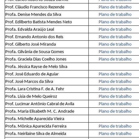
Prof. Cláudio Francisco Rezende
Plano de trabalho
Profa. Denise Mendes da Silva
Plano de trabalho
Prof. Edilberto Batista Mendes Neto
Plano de trabalho
Profa. Edvalda Araújo Leal
Plano de trabalho
Prof. Ernando Antonio dos Reis
Plano de trabalho
Prof. Gilberto José Miranda
Plano de trabalho
Profa. Gilvânia de Sousa Gomes
Plano de trabalho
Profa. Graciela Dias Coelho Jones
Plano de trabalho
Profa. Jéssica Rayse de Melo Silva
Prof. José Eduardo de Aguiar
Plano de trabalho
Prof. José Marcos da Silva
Plano de trabalho
Profa. Lara Cristina F. de A. Fehr
Plano de trabalho
Profa. Lísia de Melo Queiroz
Plano de trabalho
Prof. Lucimar Antônio Cabral de Avila
Plano de trabalho
Profa. Maria Elisabeth M. C. Andrade
Plano de trabalho
Profa. Michelle Aparecida Vieira
Profa. Mônica Aparecida Ferreira
Plano de trabalho
Profa. Neirilaine Silva de Almeida
Plano de trabalho