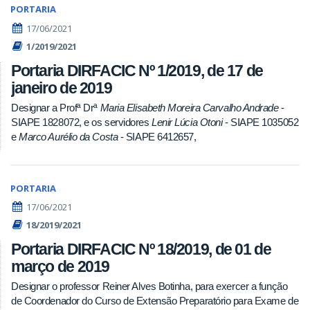
PORTARIA
17/06/2021
1/2019/2021
Portaria DIRFACIC Nº 1/2019, de 17 de
janeiro de 2019
Designar a Profª Drª
Maria Elisabeth Moreira Carvalho Andrade
-
SIAPE 1828072, e os servidores
Lenir Lúcia Otoni
- SIAPE 1035052
e
Marco Aurélio da Costa
- SIAPE 6412657,
PORTARIA
17/06/2021
18/2019/2021
Portaria DIRFACIC Nº 18/2019, de 01 de
março de 2019
Designar o professor Reiner Alves Botinha, para exercer a função
de Coordenador do Curso de Extensão Preparatório para Exame de