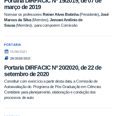
Portaria DIRFACIC Nº 19/2019, de 07 de
março de 2019
Nomear os professores
Reiner Alves Botinha
(Presidente)
, José
Marcos da Silva
(Membro),
Jeovani Antônio de
Sousa
(Membro), para comporem Comissão
PORTARIA
15/06/2021
20/2020/2021
Portaria DIRFACIC Nº 20/2020, de 22 de
setembro de 2020
Constituir
com exercício a partir desta data, a Comissão de
Autoavaliação do Programa de Pós-Graduação em Ciências
Contábeis para planejamento, elaboração e condução dos
processos de auto