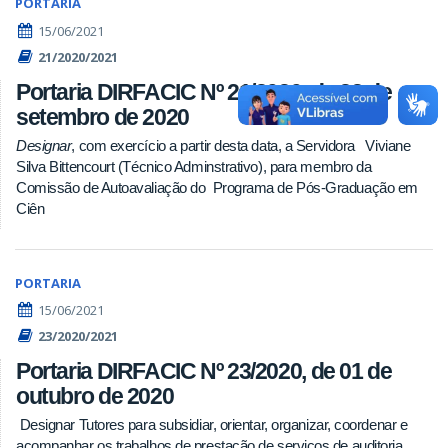
PORTARIA
15/06/2021
21/2020/2021
Portaria DIRFACIC Nº 21/2020, de 23 de
setembro de 2020
Designar
, com exercício a partir desta data, a Servidora Viviane
Silva Bittencourt (Técnico Adminstrativo), para membro da
Comissão de Autoavaliação do Programa de Pós-Graduação em
Ciên
PORTARIA
15/06/2021
23/2020/2021
Portaria DIRFACIC Nº 23/2020, de 01 de
outubro de 2020
Designar Tutores para subsidiar, orientar, organizar, coordenar e
acompanhar os trabalhos de prestação de serviços de auditoria,