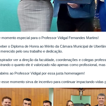
 momento especial para o Professor Vidigal Fernandes Martins!
eber o Diploma de Honra ao Mérito da Câmara Municipal de Uberlâ
 merecido pelo seu trabalho e dedicação.
nspirador ver a direção da faculdade, coordenações e colegas profes
trando o quanto ele é valorizado não apenas como profissional, 
abéns ao Professor Vidigal por essa justa homenagem!
 esse momento sirva de incentivo para continuar impactando vidas 