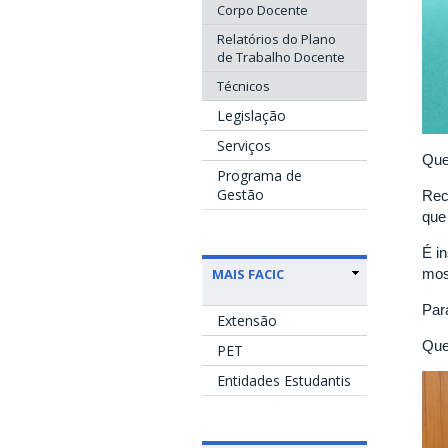
Corpo Docente
Relatórios do Plano
de Trabalho Docente
Técnicos
Legislação
Serviços
Que
Programa de
Gestão
Rec
que
É i
mos
MAIS FACIC
Par
Extensão
Que
PET
Entidades Estudantis