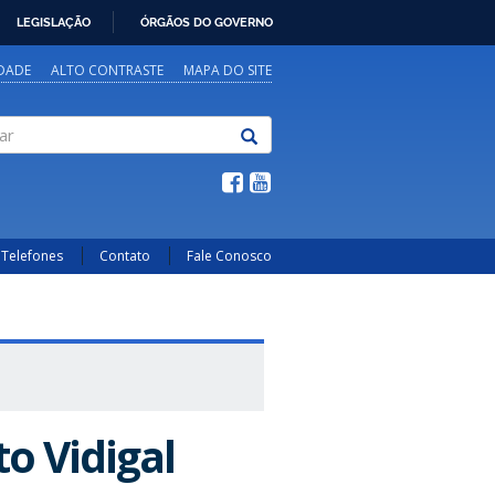
LEGISLAÇÃO
ÓRGÃOS DO GOVERNO
IDADE
ALTO CONTRASTE
MAPA DO SITE
Telefones
Contato
Fale Conosco
o Vidigal