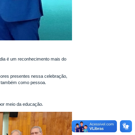
ndia é um reconhecimento mais do
sores presentes nessa celebração,
mas também como pessoa.
por meio da educação.