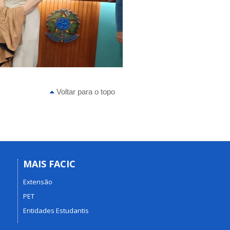
Voltar para o topo
MAIS FACIC
Extensão
PET
Entidades Estudantis