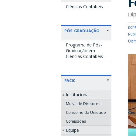
F
Ciências Contábeis
Dip
por
PÓS-GRADUAÇÃO
Publ
Últi
Programa de Pós-
Graduação em
Ciências Contábeis
FACIC
Institucional
Mural de Diretores
Conselho da Unidade
Comissões
Equipe