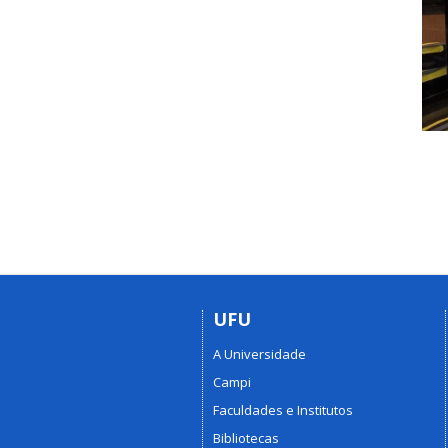
UFU
A Universidade
Campi
Faculdades e Institutos
Bibliotecas