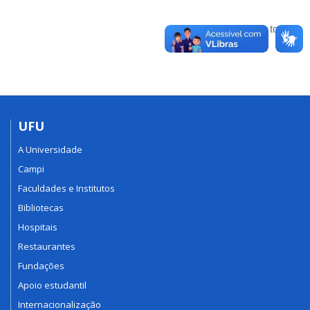
Voltar para o topo
UFU
A Universidade
Campi
Faculdades e Institutos
Bibliotecas
Hospitais
Restaurantes
Fundações
Apoio estudantil
Internacionalização