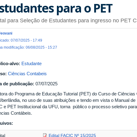
studantes para o PET
tal para Seleção de Estudantes para ingresso no PET C
Jeovani
icado: 07/07/2025 - 17:49
ma modificação: 06/08/2025 - 15:27
lico-alvo:
Estudante
so:
Ciências Contabeis
a de publicação:
07/07/2025
utora do Programa de Educação Tutorial (PET) do Curso de Ciências
Uberlândia, no uso de suas atribuições e tendo em vista o Manual
 e PET Institucional da UFU, torna público o processo seletivo par
ncias Contábeis.
uivos:
tal
Edital FACIC Nº 15/2025