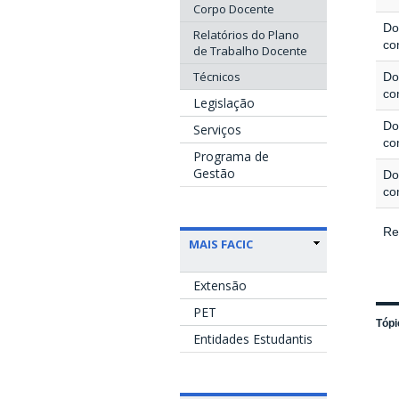
Corpo Docente
Do
Relatórios do Plano
co
de Trabalho Docente
Técnicos
Do
co
Legislação
Do
Serviços
co
Programa de
Gestão
Do
co
Re
MAIS FACIC
Extensão
PET
Tópi
Entidades Estudantis