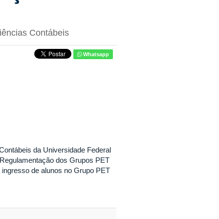
iências Contábeis
Whatsapp
 Contábeis da Universidade Federal
 de Regulamentação dos Grupos PET
a ingresso de alunos no Grupo PET