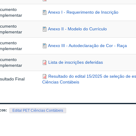
cumento
Anexo I - Requerimento de Inscrição
mplementar
cumento
Anexo II - Modelo do Currículo
mplementar
cumento
Anexo III - Autodeclaração de Cor - Raça
mplementar
cumento
Lista de inscrições deferidas
mplementar
Resultado do edital 15/2025 de seleção de e
sultado Final
Ciências Contábeis
cos:
Edital PET Ciências Contábeis