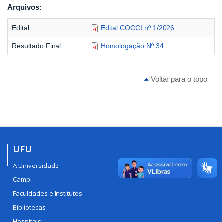
Arquivos:
Edital
Edital COCCI nº 1/2026
Resultado Final
Homologação Nº 34
Voltar para o topo
UFU
A Universidade
Campi
Faculdades e Institutos
Bibliotecas
Hospitais