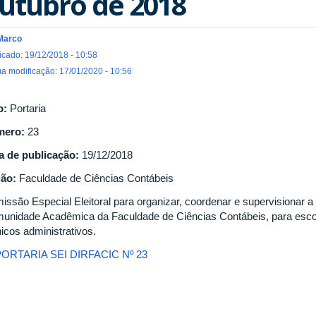
utubro de 2018
Marco
icado: 19/12/2018 - 10:58
ma modificação: 17/01/2020 - 10:56
o:
Portaria
mero:
23
a de publicação:
19/12/2018
gão:
Faculdade de Ciências Contábeis
ssão Especial Eleitoral para organizar, coordenar e supervisionar a C
unidade Acadêmica da Faculdade de Ciências Contábeis, para esco
icos administrativos.
PORTARIA SEI DIRFACIC Nº 23