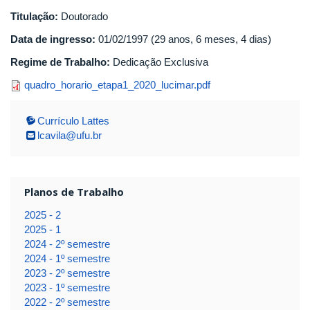
Titulação:
Doutorado
Data de ingresso:
01/02/1997 (29 anos, 6 meses, 4 dias)
Regime de Trabalho:
Dedicação Exclusiva
quadro_horario_etapa1_2020_luc
quadro_horario_etapa1_2020_lucimar.pdf
Currículo Lattes
lcavila@ufu.br
Planos de Trabalho
2025 - 2
2025 - 1
2024 - 2º semestre
2024 - 1º semestre
2023 - 2º semestre
2023 - 1º semestre
2022 - 2º semestre