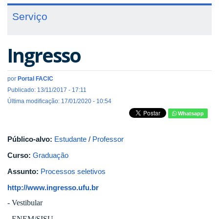
Serviço
Ingresso
por
Portal FACIC
Publicado: 13/11/2017 - 17:11
Última modificação: 17/01/2020 - 10:54
Whatsapp
Público-alvo:
Estudante
/
Professor
Curso:
Graduação
Assunto:
Processos seletivos
http://www.ingresso.ufu.br
- Vestibular
- ENEM/SISU