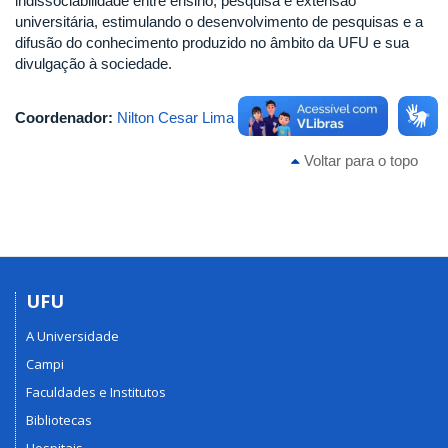
indissociabilidade entre ensino, pesquisa e extensão
universitária, estimulando o desenvolvimento de pesquisas e a
difusão do conhecimento produzido no âmbito da UFU e sua
divulgação à sociedade.
Coordenador:
Nilton Cesar Lima
Voltar para o topo
UFU
A Universidade
Campi
Faculdades e Institutos
Bibliotecas
Hospitais