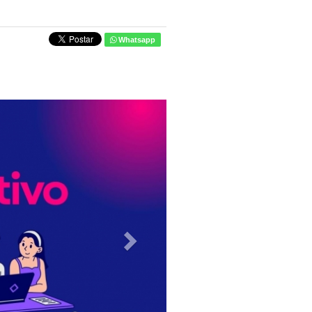
Whatsapp
Next