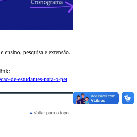
e ensino, pesquisa e extensão.
link:
lecao-de-estudantes-para-o-pet
Voltar para o topo