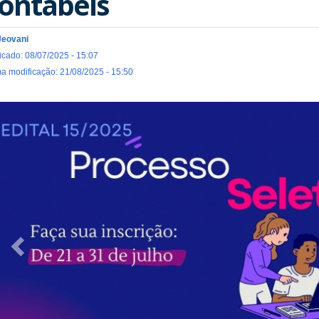
ontábeis
Jeovani
icado: 08/07/2025 - 15:07
ma modificação: 21/08/2025 - 15:50
Previous