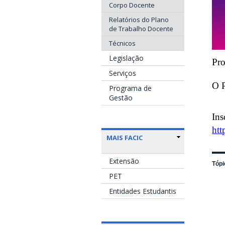
Corpo Docente
Relatórios do Plano
de Trabalho Docente
Técnicos
Legislação
Pro
Serviços
O P
Programa de
Gestão
Ins
htt
MAIS FACIC
Extensão
Tópi
PET
Entidades Estudantis