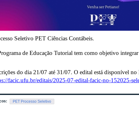
cesso Seletivo PET Ciências Contábeis.
rograma de Educação Tutorial tem como objetivo integrar 
crições do dia 21/07 até 31/07. O edital está disponível no 
ps://facic.ufu.br/editais/2025-07-edital-facic-no-152025-se
cos:
PET Processo Seletivo