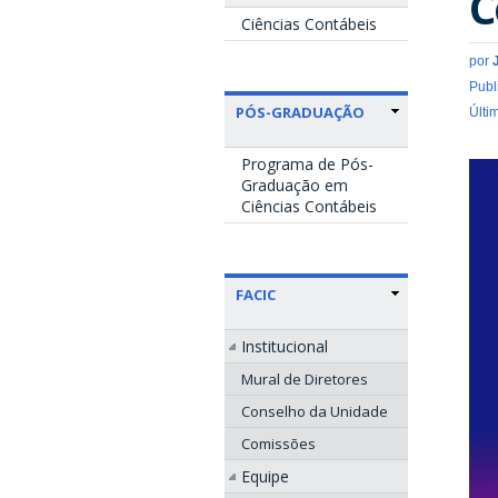
C
Ciências Contábeis
por
Publ
PÓS-GRADUAÇÃO
Últi
Programa de Pós-
Graduação em
Ciências Contábeis
FACIC
Institucional
Mural de Diretores
Conselho da Unidade
Comissões
Equipe