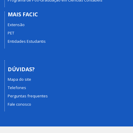
Programa de Pós-Graduação em Ciências Contábeis
MAIS FACIC
Extensão
PET
Entidades Estudantis
DÚVIDAS?
Mapa do site
Telefones
Perguntas frequentes
Fale conosco