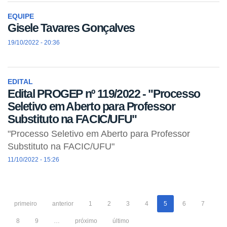
EQUIPE
Gisele Tavares Gonçalves
19/10/2022 - 20:36
EDITAL
Edital PROGEP nº 119/2022 - "Processo
Seletivo em Aberto para Professor
Substituto na FACIC/UFU"
"Processo Seletivo em Aberto para Professor
Substituto na FACIC/UFU"
11/10/2022 - 15:26
primeiro
anterior
1
2
3
4
5
6
7
8
9
…
próximo
último