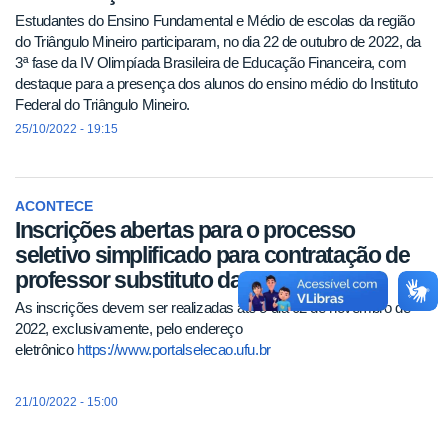
Estudantes do Ensino Fundamental e Médio de escolas da região
do Triângulo Mineiro participaram, no dia 22 de outubro de 2022, da
3ª fase da IV Olimpíada Brasileira de Educação Financeira, com
destaque para a presença dos alunos do ensino médio do Instituto
Federal do Triângulo Mineiro.
25/10/2022 - 19:15
ACONTECE
Inscrições abertas para o processo
seletivo simplificado para contratação de
professor substituto da FACIC
As inscrições devem ser realizadas até o dia 02 de novembro de
2022, exclusivamente, pelo endereço
eletrônico
https://www.portalselecao.ufu.br
21/10/2022 - 15:00