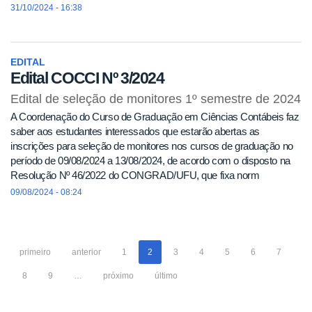
31/10/2024 - 16:38
EDITAL
Edital COCCI Nº 3/2024
Edital de seleção de monitores 1º semestre de 2024
A Coordenação do Curso de Graduação em Ciências Contábeis faz
saber aos estudantes interessados que estarão abertas as
inscrições para seleção de monitores nos cursos de graduação no
período de 09/08/2024 a 13/08/2024, de acordo com o disposto na
Resolução Nº 46/2022 do CONGRAD/UFU, que fixa norm
09/08/2024 - 08:24
primeiro
anterior
1
2
3
4
5
6
7
8
9
…
próximo
último