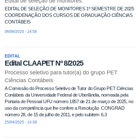
Edital de seleção de monitores.
EDITAL DE SELEÇÃO DE MONITORES 1º SEMESTRE DE 2025
COORDENAÇÃO DOS CURSOS DE GRADUAÇÃO CIÊNCIAS
CONTÁBEIS
06/06/2025 - 14:58
EDITAL
Edital CLAAPET Nº 8/2025
Processo seletivo para tutor(a) do grupo PET
Ciências Contábeis
A Comissão do Processo Seletivo de Tutor do Grupo PET Ciências
Contábeis da Universidade Federal de Uberlândia, nomeada pela
Portaria de Pessoal UFU número 1857 de 21 de março de 2025, no
uso da competência que lhe confere a Resolução CONGRAD
número 28, de 15 de julho de 2011, e pelo subitem 6.3
25/04/2025 - 14:39