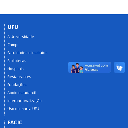
UFU
A Universidade
Campi
Faculdades e Institutos
Bibliotecas
Hospitais
Restaurantes
Fundações
Apoio estudantil
Internacionalização
Uso da marca UFU
FACIC