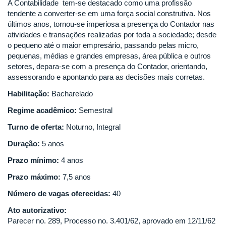
A Contabilidade tem-se destacado como uma profissão
tendente a converter-se em uma força social construtiva. Nos
últimos anos, tornou-se imperiosa a presença do Contador nas
atividades e transações realizadas por toda a sociedade; desde
o pequeno até o maior empresário, passando pelas micro,
pequenas, médias e grandes empresas, área pública e outros
setores, depara-se com a presença do Contador, orientando,
assessorando e apontando para as decisões mais corretas.
Habilitação:
Bacharelado
Regime acadêmico:
Semestral
Turno de oferta:
Noturno, Integral
Duração:
5 anos
Prazo mínimo:
4 anos
Prazo máximo:
7,5 anos
Número de vagas oferecidas:
40
Ato autorizativo:
Parecer no. 289, Processo no. 3.401/62, aprovado em 12/11/62