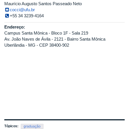
Maurício Augusto Santos Passeado Neto
cocci@ufu.br
+55 34 3239-4164
Endereço:
Campus Santa Mônica - Bloco 1F - Sala 219
Av. João Naves de Ávila - 2121 - Bairro Santa Mônica
Uberlândia - MG - CEP 38400-902
Tópicos:
graduação