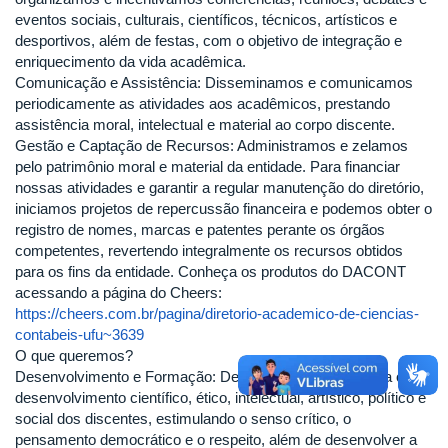
eventos sociais, culturais, científicos, técnicos, artísticos e
desportivos, além de festas, com o objetivo de integração e
enriquecimento da vida acadêmica.
Comunicação e Assistência: Disseminamos e comunicamos
periodicamente as atividades aos acadêmicos, prestando
assistência moral, intelectual e material ao corpo discente.
Gestão e Captação de Recursos: Administramos e zelamos
pelo patrimônio moral e material da entidade. Para financiar
nossas atividades e garantir a regular manutenção do diretório,
iniciamos projetos de repercussão financeira e podemos obter o
registro de nomes, marcas e patentes perante os órgãos
competentes, revertendo integralmente os recursos obtidos
para os fins da entidade. Conheça os produtos do DACONT
acessando a página do Cheers:
https://cheers.com.br/pagina/diretorio-academico-de-ciencias-
contabeis-ufu~3639
O que queremos?
Desenvolvimento e Formação: Desejamos contribuir para o
desenvolvimento científico, ético, intelectual, artístico, político e
social dos discentes, estimulando o senso crítico, o
pensamento democrático e o respeito, além de desenvolver a