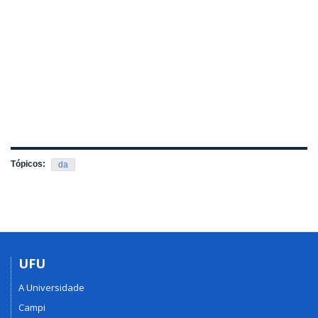
Tópicos:
da
UFU
A Universidade
Campi