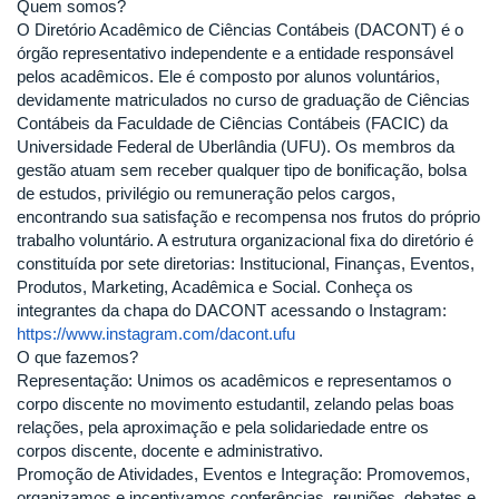
Quem somos?
O Diretório Acadêmico de Ciências Contábeis (DACONT) é o
órgão representativo independente e a entidade responsável
pelos acadêmicos. Ele é composto por alunos voluntários,
devidamente matriculados no curso de graduação de Ciências
Contábeis da Faculdade de Ciências Contábeis (FACIC) da
Universidade Federal de Uberlândia (UFU). Os membros da
gestão atuam sem receber qualquer tipo de bonificação, bolsa
de estudos, privilégio ou remuneração pelos cargos,
encontrando sua satisfação e recompensa nos frutos do próprio
trabalho voluntário. A estrutura organizacional fixa do diretório é
constituída por sete diretorias: Institucional, Finanças, Eventos,
Produtos, Marketing, Acadêmica e Social. Conheça os
integrantes da chapa do DACONT acessando o Instagram:
https://www.instagram.com/dacont.ufu
O que fazemos?
Representação: Unimos os acadêmicos e representamos o
corpo discente no movimento estudantil, zelando pelas boas
relações, pela aproximação e pela solidariedade entre os
corpos discente, docente e administrativo.
Promoção de Atividades, Eventos e Integração: Promovemos,
organizamos e incentivamos conferências, reuniões, debates e