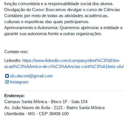
função comunitária e a responsabilidade social dos alunos.
Divulgação do Curso: Buscamos divulgar o curso de Ciências
Contábeis por meio de todas as atividades acadêmicas,
culturais e esportivas das quais participamos.
Aprimoramento e Autonomia: Queremos aprimorar a entidade e
garantir sua autonomia frente a outras organizações.
Contate-nos:
LinkedIn:
https://www.linkedin.com/company/diret%C3%B3rio-
acad%C3%AAmico-de-ci%C3%AAncias-cont%C3%A1beis-ufu/
ufu.dacont@gmail.com
Instagram
Endereço:
Campus Santa Mônica - Bloco 1F - Sala 154
Av. João Naves de Ávila - 2121 - Bairro Santa Mônica
Uberlândia - MG - CEP 38408-100